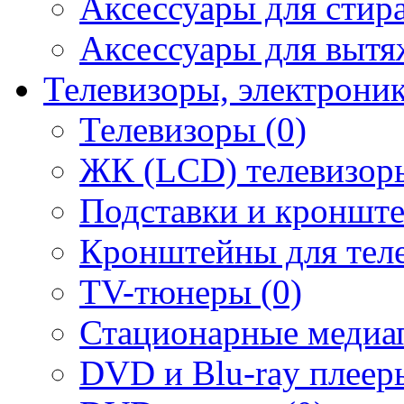
Аксессуары для стир
Аксессуары для вытя
Телевизоры, электрони
Телевизоры (0)
ЖК (LCD) телевизоры
Подставки и кронште
Кронштейны для теле
TV-тюнеры (0)
Стационарные медиап
DVD и Blu-ray плееры