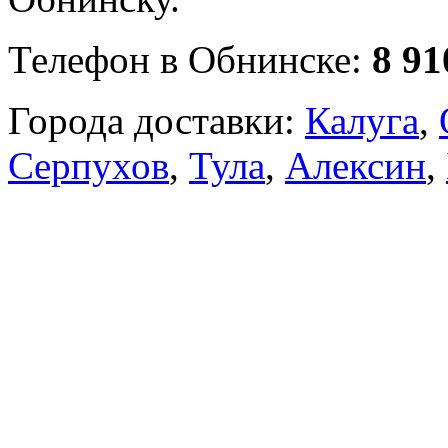
Телефон в Обнинске:
8 91
Города доставки:
Калуга
,
Серпухов
,
Тула
,
Алексин
,