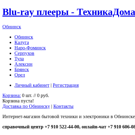
Blu-ray плееры - ТехникаДом
Обнинск
Обнинск
Калуга
Наро-Фоминск
Серпухов
Тула
Алексин
Брянск
Орел
Личный кабинет
|
Регистрация
Корзина:
0 шт. // 0 руб.
Корзина пуста!
Доставка по Обнинску
|
Контакты
Интернет-магазин бытовой техники и электроники в Обнинске
справочный центр +7 910 522-44-00, онлайн-чат +7 910 606-0