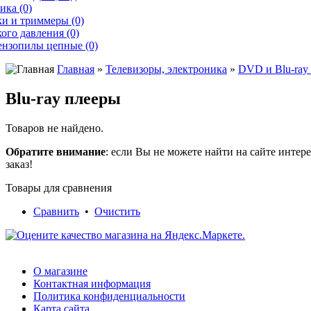
ика (0)
и и триммеры (0)
ого давления (0)
ензопилы цепные (0)
Главная
»
Телевизоры, электроника
»
DVD и Blu-ray
Blu-ray плееры
Товаров не найдено.
Обратите внимание
: если Вы не можете найти на сайте инте
заказ!
Товары для сравнения
Сравнить
•
Очистить
О магазине
Контактная информация
Политика конфиденциальности
Карта сайта