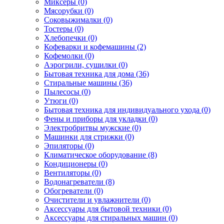
Миксеры (0)
Мясорубки (0)
Соковыжималки (0)
Тостеры (0)
Хлебопечки (0)
Кофеварки и кофемашины (2)
Кофемолки (0)
Аэрогрили, сушилки (0)
Бытовая техника для дома (36)
Стиральные машины (36)
Пылесосы (0)
Утюги (0)
Бытовая техника для индивидуального ухода (0)
Фены и приборы для укладки (0)
Электробритвы мужские (0)
Машинки для стрижки (0)
Эпиляторы (0)
Климатическое оборудование (8)
Кондиционеры (0)
Вентиляторы (0)
Водонагреватели (8)
Обогреватели (0)
Очистители и увлажнители (0)
Аксессуары для бытовой техники (0)
Аксессуары для стиральных машин (0)