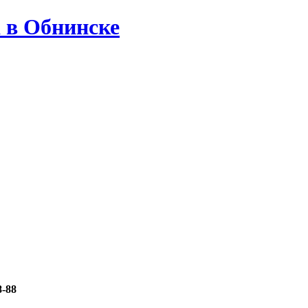
а в Обнинске
8-88