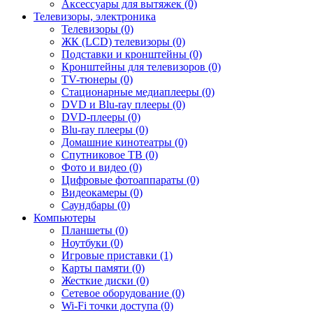
Аксессуары для вытяжек (0)
Телевизоры, электроника
Телевизоры (0)
ЖК (LCD) телевизоры (0)
Подставки и кронштейны (0)
Кронштейны для телевизоров (0)
TV-тюнеры (0)
Стационарные медиаплееры (0)
DVD и Blu-ray плееры (0)
DVD-плееры (0)
Blu-ray плееры (0)
Домашние кинотеатры (0)
Спутниковое ТВ (0)
Фото и видео (0)
Цифровые фотоаппараты (0)
Видеокамеры (0)
Саундбары (0)
Компьютеры
Планшеты (0)
Ноутбуки (0)
Игровые приставки (1)
Карты памяти (0)
Жесткие диски (0)
Сетевое оборудование (0)
Wi-Fi точки доступа (0)