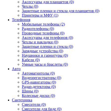
Аксессуары для планшетов (0)
Чехлы (0)
Защитные пленки и стекла для планшетов (0)
Принтеры и МФУ (1)
Телефония
Мобильные телефоны (2)
Радиотелефоны (0)
Проводные телефоны (0)
Аксессуары для телефонов (0)
Чехлы и накладки (0)
Защитные пленки и стекла (0)
Зарядные устройства (0)
Наушники и гарнитуры (0)
Кабели (0)
Умные часы и браслеты (0)
Авто
Автомагнитолы (0)
Видеорегистраторы (0)
GPS-навигаторы (0)
Радар-детекторы (0)
Шины (0)
Колесные диски (0)
Сантехника
Смесители (0)
Смесители для биде (0)