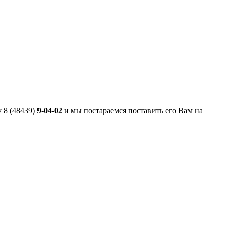
 8 (48439)
9-04-02
и мы постараемся поставить его Вам на