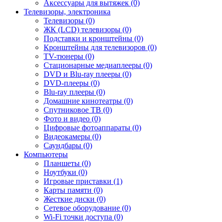
Аксессуары для вытяжек (0)
Телевизоры, электроника
Телевизоры (0)
ЖК (LCD) телевизоры (0)
Подставки и кронштейны (0)
Кронштейны для телевизоров (0)
TV-тюнеры (0)
Стационарные медиаплееры (0)
DVD и Blu-ray плееры (0)
DVD-плееры (0)
Blu-ray плееры (0)
Домашние кинотеатры (0)
Спутниковое ТВ (0)
Фото и видео (0)
Цифровые фотоаппараты (0)
Видеокамеры (0)
Саундбары (0)
Компьютеры
Планшеты (0)
Ноутбуки (0)
Игровые приставки (1)
Карты памяти (0)
Жесткие диски (0)
Сетевое оборудование (0)
Wi-Fi точки доступа (0)