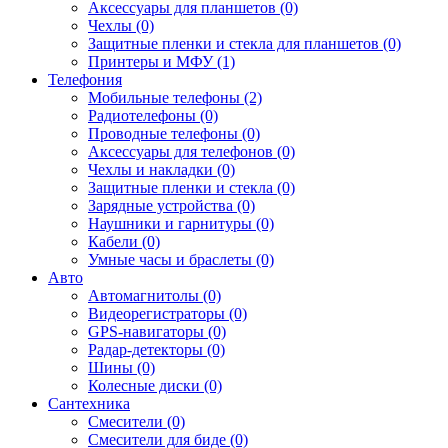
Аксессуары для планшетов (0)
Чехлы (0)
Защитные пленки и стекла для планшетов (0)
Принтеры и МФУ (1)
Телефония
Мобильные телефоны (2)
Радиотелефоны (0)
Проводные телефоны (0)
Аксессуары для телефонов (0)
Чехлы и накладки (0)
Защитные пленки и стекла (0)
Зарядные устройства (0)
Наушники и гарнитуры (0)
Кабели (0)
Умные часы и браслеты (0)
Авто
Автомагнитолы (0)
Видеорегистраторы (0)
GPS-навигаторы (0)
Радар-детекторы (0)
Шины (0)
Колесные диски (0)
Сантехника
Смесители (0)
Смесители для биде (0)