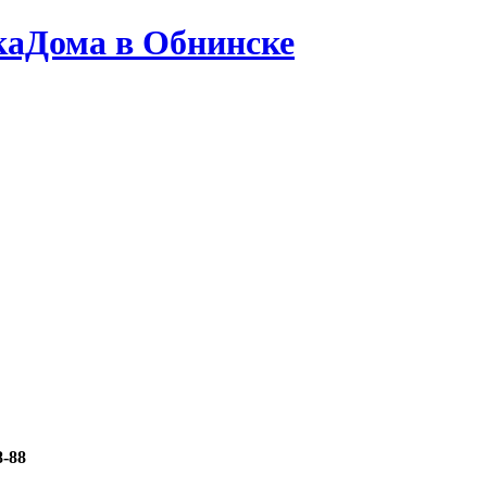
каДома в Обнинске
8-88