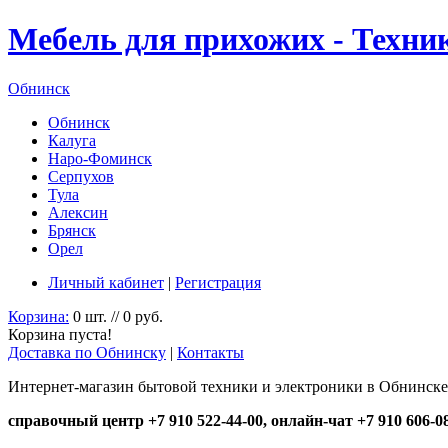
Мебель для прихожих - Техни
Обнинск
Обнинск
Калуга
Наро-Фоминск
Серпухов
Тула
Алексин
Брянск
Орел
Личный кабинет
|
Регистрация
Корзина:
0 шт. // 0 руб.
Корзина пуста!
Доставка по Обнинску
|
Контакты
Интернет-магазин бытовой техники и электроники в Обнинске
справочный центр +7 910 522-44-00, онлайн-чат +7 910 606-0