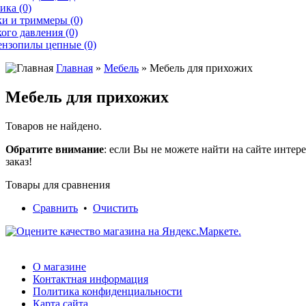
ика (0)
и и триммеры (0)
ого давления (0)
ензопилы цепные (0)
Главная
»
Мебель
» Мебель для прихожих
Мебель для прихожих
Товаров не найдено.
Обратите внимание
: если Вы не можете найти на сайте инте
заказ!
Товары для сравнения
Сравнить
•
Очистить
О магазине
Контактная информация
Политика конфиденциальности
Карта сайта