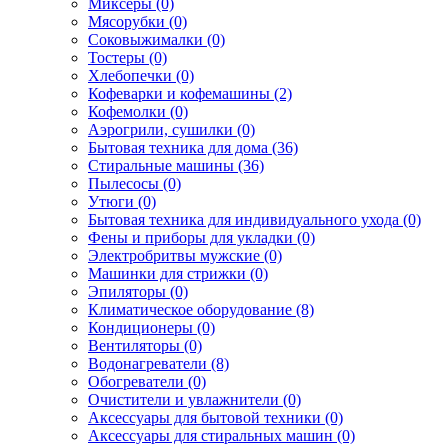
Миксеры (0)
Мясорубки (0)
Соковыжималки (0)
Тостеры (0)
Хлебопечки (0)
Кофеварки и кофемашины (2)
Кофемолки (0)
Аэрогрили, сушилки (0)
Бытовая техника для дома (36)
Стиральные машины (36)
Пылесосы (0)
Утюги (0)
Бытовая техника для индивидуального ухода (0)
Фены и приборы для укладки (0)
Электробритвы мужские (0)
Машинки для стрижки (0)
Эпиляторы (0)
Климатическое оборудование (8)
Кондиционеры (0)
Вентиляторы (0)
Водонагреватели (8)
Обогреватели (0)
Очистители и увлажнители (0)
Аксессуары для бытовой техники (0)
Аксессуары для стиральных машин (0)