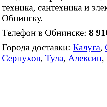
техника, сантехника и эле
Обнинску.
Телефон в Обнинске:
8 91
Города доставки:
Калуга
,
Серпухов
,
Тула
,
Алексин
,