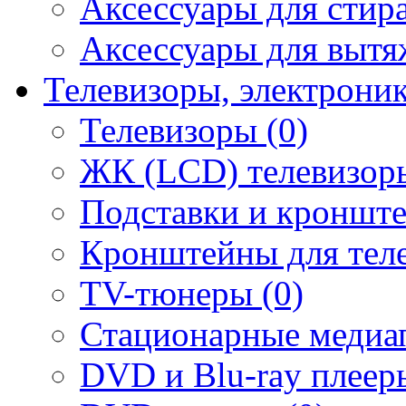
Аксессуары для стир
Аксессуары для вытя
Телевизоры, электрони
Телевизоры (0)
ЖК (LCD) телевизоры
Подставки и кронште
Кронштейны для теле
TV-тюнеры (0)
Стационарные медиап
DVD и Blu-ray плееры