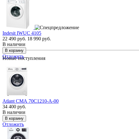
Indesit IWUC 4105
22 490 руб.
18 990 руб.
В наличии
Отложить
Новые поступления
Atlant СМА 70С1210-А-00
34 400 руб.
В наличии
Отложить