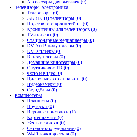
Аксессуары для вытяжек (0)
Телевизоры, электроника
Телевизоры (0)
ЖК (LCD) телевизоры (0)
Подставки и кронштейны (0)
Кронштейны для телевизоров (0)
TV-тюнеры (0)
Стационарные медиаплееры (0)
DVD и Blu-ray плееры (0)
DVD-плееры (0)
Blu-ray плееры (0)
Домашние кинотеатры (0)
Спутниковое ТВ (0)
Фото и видео (0)
Цифровые фотоаппараты (0)
Видеокамеры (0)
Саундбары (0)
Компьютеры
Планшеты (0)
Ноутбуки (0)
Игровые приставки (1)
Карты памяти (0)
Жесткие диски (0)
Сетевое оборудование (0)
Wi-Fi точки доступа (0)