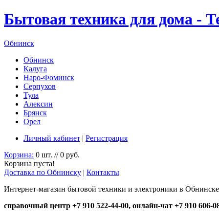
Бытовая техника для дома - 
Обнинск
Обнинск
Калуга
Наро-Фоминск
Серпухов
Тула
Алексин
Брянск
Орел
Личный кабинет
|
Регистрация
Корзина:
0 шт. // 0 руб.
Корзина пуста!
Доставка по Обнинску
|
Контакты
Интернет-магазин бытовой техники и электроники в Обнинске
справочный центр +7 910 522-44-00, онлайн-чат +7 910 606-0