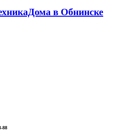
ТехникаДома в Обнинске
8-88