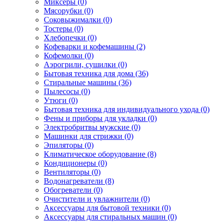
Миксеры (0)
Мясорубки (0)
Соковыжималки (0)
Тостеры (0)
Хлебопечки (0)
Кофеварки и кофемашины (2)
Кофемолки (0)
Аэрогрили, сушилки (0)
Бытовая техника для дома (36)
Стиральные машины (36)
Пылесосы (0)
Утюги (0)
Бытовая техника для индивидуального ухода (0)
Фены и приборы для укладки (0)
Электробритвы мужские (0)
Машинки для стрижки (0)
Эпиляторы (0)
Климатическое оборудование (8)
Кондиционеры (0)
Вентиляторы (0)
Водонагреватели (8)
Обогреватели (0)
Очистители и увлажнители (0)
Аксессуары для бытовой техники (0)
Аксессуары для стиральных машин (0)