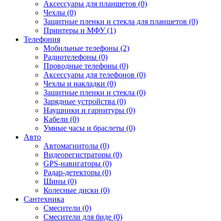
Аксессуары для планшетов (0)
Чехлы (0)
Защитные пленки и стекла для планшетов (0)
Принтеры и МФУ (1)
Телефония
Мобильные телефоны (2)
Радиотелефоны (0)
Проводные телефоны (0)
Аксессуары для телефонов (0)
Чехлы и накладки (0)
Защитные пленки и стекла (0)
Зарядные устройства (0)
Наушники и гарнитуры (0)
Кабели (0)
Умные часы и браслеты (0)
Авто
Автомагнитолы (0)
Видеорегистраторы (0)
GPS-навигаторы (0)
Радар-детекторы (0)
Шины (0)
Колесные диски (0)
Сантехника
Смесители (0)
Смесители для биде (0)