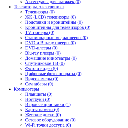
Аксессуары для вытяжек (0)
Телевизоры, электроника
Телевизоры (0)
ЖК (LCD) телевизоры (0)
Подставки и кронштейны (0)
Кронштейны для телевизоров (0)
TV-тюнеры (0)
Стационарные медиаплееры (0)
DVD и Blu-ray плееры (0)
DVD-плееры (0)
Blu-ray плееры (0)
Домашние кинотеатры (0)
Спутниковое ТВ (0)
Фото и видео (0)
Цифровые фотоаппараты (0)
Видеокамеры (0)
Саундбары (0)
Компьютеры
Планшеты (0)
Ноутбуки (0)
Игровые приставки (1)
Карты памяти (0)
Жесткие диски (0)
Сетевое оборудование (0)
Wi-Fi точки доступа (0)