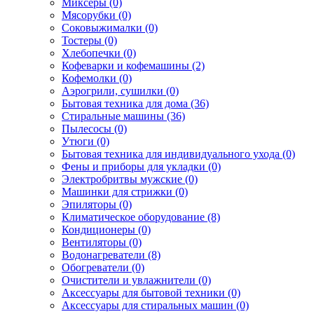
Миксеры (0)
Мясорубки (0)
Соковыжималки (0)
Тостеры (0)
Хлебопечки (0)
Кофеварки и кофемашины (2)
Кофемолки (0)
Аэрогрили, сушилки (0)
Бытовая техника для дома (36)
Стиральные машины (36)
Пылесосы (0)
Утюги (0)
Бытовая техника для индивидуального ухода (0)
Фены и приборы для укладки (0)
Электробритвы мужские (0)
Машинки для стрижки (0)
Эпиляторы (0)
Климатическое оборудование (8)
Кондиционеры (0)
Вентиляторы (0)
Водонагреватели (8)
Обогреватели (0)
Очистители и увлажнители (0)
Аксессуары для бытовой техники (0)
Аксессуары для стиральных машин (0)