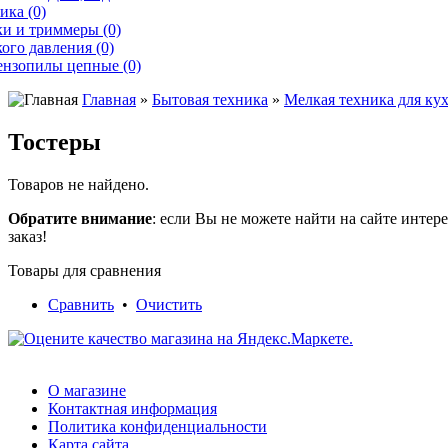
ика (0)
и и триммеры (0)
ого давления (0)
ензопилы цепные (0)
Главная
»
Бытовая техника
»
Мелкая техника для ку
Тостеры
Товаров не найдено.
Обратите внимание
: если Вы не можете найти на сайте инте
заказ!
Товары для сравнения
Сравнить
•
Очистить
О магазине
Контактная информация
Политика конфиденциальности
Карта сайта