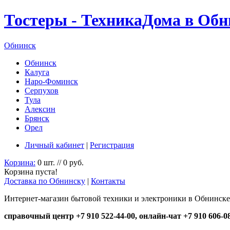
Тостеры - ТехникаДома в Обн
Обнинск
Обнинск
Калуга
Наро-Фоминск
Серпухов
Тула
Алексин
Брянск
Орел
Личный кабинет
|
Регистрация
Корзина:
0 шт. // 0 руб.
Корзина пуста!
Доставка по Обнинску
|
Контакты
Интернет-магазин бытовой техники и электроники в Обнинске
справочный центр +7 910 522-44-00, онлайн-чат +7 910 606-0