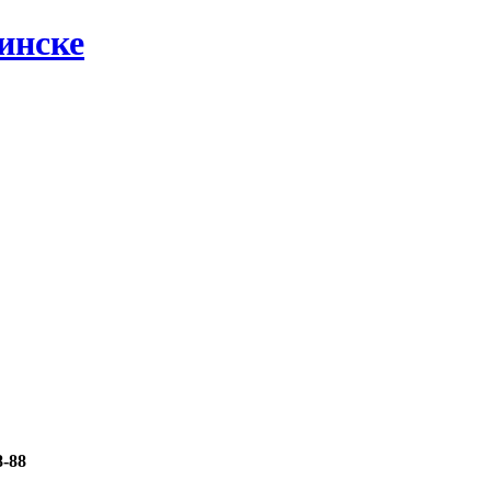
инске
8-88