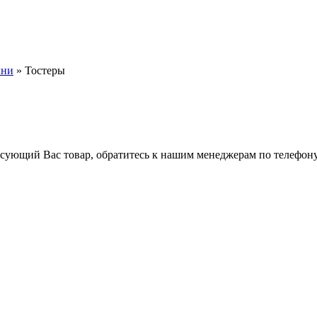
хни
» Тостеры
ресующий Вас товар, обратитесь к нашим менеджерам по телефону