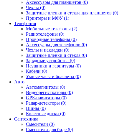
Аксессуары для планшетов (0)
Чехлы (0)
Защитные пленки и стекла для планшетов (0)
Принтеры и МФУ (1)
Телефония
Мобильные телефоны (2)
Радиотелефоны (0)
Проводные телефоны (0)
Аксессуары для телефонов (0)
Чехлы и накладки (0)
Защитные пленки и стекла (0)
Зарядные устройства (0)
Наушники и гарнитуры (0)
Кабели (0)
Умные часы и браслеты (0)
Авто
Автомагнитолы (0)
Видеорегистраторы (0)
GPS-навигаторы (0)
Радар-детекторы (0)
Шины (0)
Колесные диски (0)
Сантехника
Смесители (0)
Смесители для биде (0)