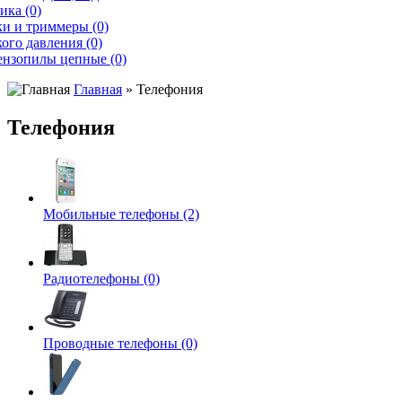
ика (0)
и и триммеры (0)
ого давления (0)
ензопилы цепные (0)
Главная
» Телефония
Телефония
Мобильные телефоны (2)
Радиотелефоны (0)
Проводные телефоны (0)