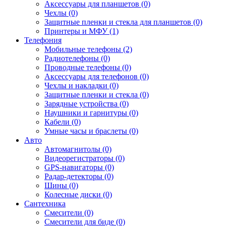
Аксессуары для планшетов (0)
Чехлы (0)
Защитные пленки и стекла для планшетов (0)
Принтеры и МФУ (1)
Телефония
Мобильные телефоны (2)
Радиотелефоны (0)
Проводные телефоны (0)
Аксессуары для телефонов (0)
Чехлы и накладки (0)
Защитные пленки и стекла (0)
Зарядные устройства (0)
Наушники и гарнитуры (0)
Кабели (0)
Умные часы и браслеты (0)
Авто
Автомагнитолы (0)
Видеорегистраторы (0)
GPS-навигаторы (0)
Радар-детекторы (0)
Шины (0)
Колесные диски (0)
Сантехника
Смесители (0)
Смесители для биде (0)