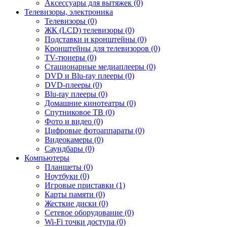
Аксессуары для вытяжек (0)
Телевизоры, электроника
Телевизоры (0)
ЖК (LCD) телевизоры (0)
Подставки и кронштейны (0)
Кронштейны для телевизоров (0)
TV-тюнеры (0)
Стационарные медиаплееры (0)
DVD и Blu-ray плееры (0)
DVD-плееры (0)
Blu-ray плееры (0)
Домашние кинотеатры (0)
Спутниковое ТВ (0)
Фото и видео (0)
Цифровые фотоаппараты (0)
Видеокамеры (0)
Саундбары (0)
Компьютеры
Планшеты (0)
Ноутбуки (0)
Игровые приставки (1)
Карты памяти (0)
Жесткие диски (0)
Сетевое оборудование (0)
Wi-Fi точки доступа (0)