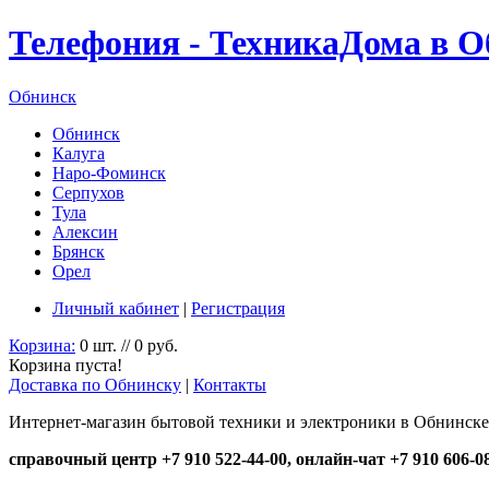
Телефония - ТехникаДома в О
Обнинск
Обнинск
Калуга
Наро-Фоминск
Серпухов
Тула
Алексин
Брянск
Орел
Личный кабинет
|
Регистрация
Корзина:
0 шт. // 0 руб.
Корзина пуста!
Доставка по Обнинску
|
Контакты
Интернет-магазин бытовой техники и электроники в Обнинске
справочный центр +7 910 522-44-00, онлайн-чат +7 910 606-0