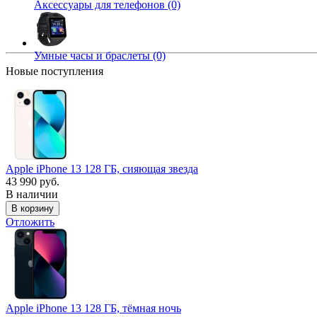
Аксессуары для телефонов (0)
Умные часы и браслеты (0)
Новые поступления
Apple iPhone 13 128 ГБ, сияющая звезда
43 990 руб.
В наличии
Отложить
Apple iPhone 13 128 ГБ, тёмная ночь