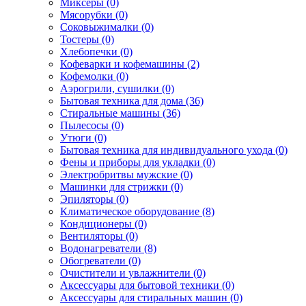
Миксеры (0)
Мясорубки (0)
Соковыжималки (0)
Тостеры (0)
Хлебопечки (0)
Кофеварки и кофемашины (2)
Кофемолки (0)
Аэрогрили, сушилки (0)
Бытовая техника для дома (36)
Стиральные машины (36)
Пылесосы (0)
Утюги (0)
Бытовая техника для индивидуального ухода (0)
Фены и приборы для укладки (0)
Электробритвы мужские (0)
Машинки для стрижки (0)
Эпиляторы (0)
Климатическое оборудование (8)
Кондиционеры (0)
Вентиляторы (0)
Водонагреватели (8)
Обогреватели (0)
Очистители и увлажнители (0)
Аксессуары для бытовой техники (0)
Аксессуары для стиральных машин (0)