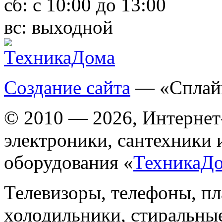
сб:
с 10:00 до 13:00
вс:
выходной
Создание сайта
— «Сплай
© 2010 — 2026, Интернет
электроники, сантехники 
оборудования «
ТехникаД
Телевизоры, телефоны, п
холодильники, стиральны