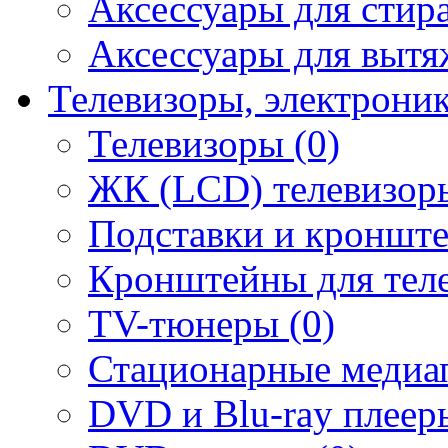
Аксессуары для стир
Аксессуары для вытя
Телевизоры, электрони
Телевизоры (0)
ЖК (LCD) телевизоры
Подставки и кронште
Кронштейны для теле
TV-тюнеры (0)
Стационарные медиап
DVD и Blu-ray плееры