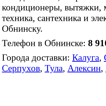
кондиционеры, вытяжки, 
техника, сантехника и эле
Обнинску.
Телефон в Обнинске:
8 91
Города доставки:
Калуга
,
Серпухов
,
Тула
,
Алексин
,