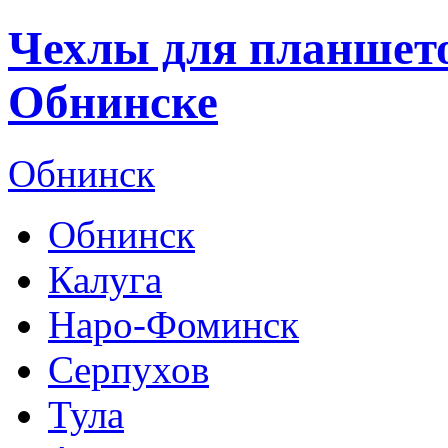
Чехлы для планшето
Обнинске
Обнинск
Обнинск
Калуга
Наро-Фоминск
Серпухов
Тула