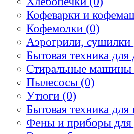
Хлебопечки (0)
Кофеварки и кофема
Кофемолки (0)
Аэрогрили, сушилки 
Бытовая техника для 
Стиральные машины 
Пылесосы (0)
Утюги (0)
Бытовая техника для 
Фены и приборы для 