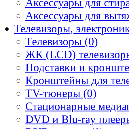
Аксессуары для стир
Аксессуары для вытя
Телевизоры, электрони
Телевизоры (0)
ЖК (LCD) телевизоры
Подставки и кронште
Кронштейны для теле
TV-тюнеры (0)
Стационарные медиап
DVD и Blu-ray плееры