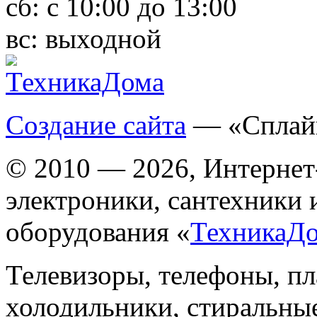
сб:
с 10:00 до 13:00
вс:
выходной
Создание сайта
— «Сплай
© 2010 — 2026, Интернет
электроники, сантехники 
оборудования «
ТехникаД
Телевизоры, телефоны, п
холодильники, стиральны