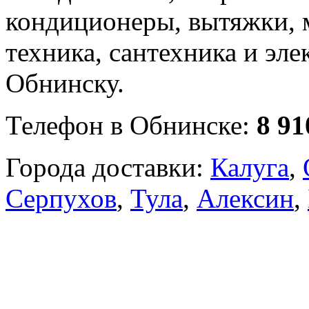
кондиционеры, вытяжки, 
техника, сантехника и эле
Обнинску.
Телефон в Обнинске:
8 91
Города доставки:
Калуга
,
Серпухов
,
Тула
,
Алексин
,